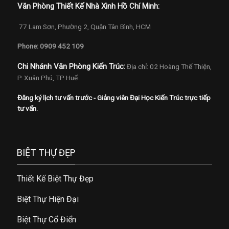
Văn Phòng Thiết Kế Nhà Xinh Hồ Chí Minh:
77 Lam Sơn, Phường 2, Quận Tân Bình, HCM
Phone: 0909 452 109
Chi Nhánh Văn Phòng Kiến Trúc:
Địa chỉ: 02 Hoàng Thế Thiện,
P. Xuân Phú, TP Huế
Đăng ký lịch tư vấn trước - Giảng viên Đại Học Kiến Trúc trực tiếp
tư vấn.
BIỆT THỰ ĐẸP
Thiết Kế Biệt Thự Đẹp
Biệt Thự Hiện Đại
Biệt Thự Cổ Điển