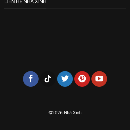
LIÊN HỆ NHÀ XINH
©2026 Nhà Xinh