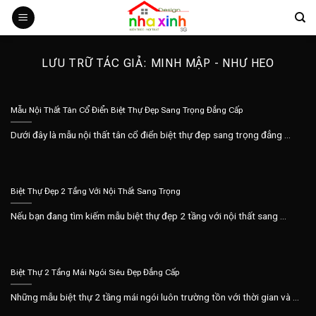
Bỏ
qua
nội
dung
LƯU TRỮ TÁC GIẢ:
MINH MẬP - NHƯ HEO
Mẫu Nội Thất Tân Cổ Điển Biệt Thự Đẹp Sang Trọng Đẳng Cấp
Dưới đây là mẫu nội thất tân cổ điển biệt thự đẹp sang trọng đẳng ...
Biệt Thự Đẹp 2 Tầng Với Nội Thất Sang Trọng
Nếu bạn đang tìm kiếm mẫu biệt thự đẹp 2 tầng với nội thất sang ...
Biệt Thự 2 Tầng Mái Ngói Siêu Đẹp Đẳng Cấp
Những mẫu biệt thự 2 tầng mái ngói luôn trường tồn với thời gian và ...