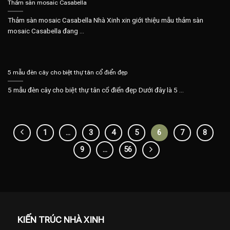
Thảm sàn mosaic Casabella
Thảm sàn mosaic Casabella Nhà Xinh xin giới thiệu mẫu thảm sàn
mosaic Casabella đang ...
5 mẫu đèn cây cho biệt thự tân cổ điển đẹp
5 mẫu đèn cây cho biệt thự tân cổ điển đẹp Dưới đây là 5 ...
1
…
3
4
5
6
7
8
9
…
56
KIẾN TRÚC NHÀ XINH