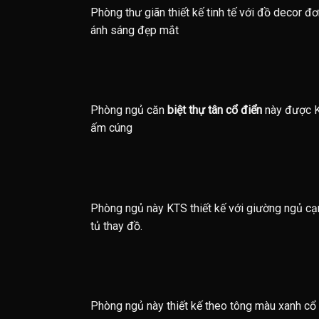
Phòng thư giãn thiết kế tinh tế với đồ decor đ
ánh sáng đẹp mắt
Phòng ngủ căn
biệt thự tân cổ điển
này được K
ấm cúng
Phòng ngủ này KTS thiết kế với giường ngủ cạn
tủ thay đồ.
Phòng ngủ này thiết kế theo tông màu xanh cổ 