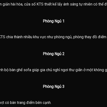
ơn giản hài hòa, cửa sổ KTS thiết kế lấy ánh sáng tự nhiên có thể
Phòng Ngủ 1
TS chia thành nhiều khu vực như phòng ngủ, phòng thay đồ điểm 
Phòng Ngủ 2
h bộ bàn ghế sofa giúp gia chủ nghỉ ngơi thư giãn ở một không g
Phòng Ngủ 3
vịt có bàn trang điểm bên cạnh.