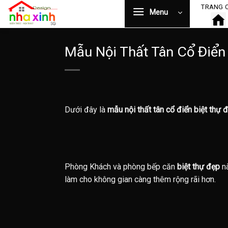
Bỏ
TRANG 
Menu
qua
nội
dung
Mẫu Nội Thất Tân Cổ Điển
Dưới đây là
mẫu nội thất tân cổ điển biệt thự
Phòng Khách và phòng bếp căn
biệt thự đẹp
nà
làm cho không gian càng thêm rộng rãi hơn.