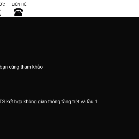
TỨC
LIÊN HỆ
 bạn cùng tham khảo
TS kết hợp không gian thông tầng trệt và lầu 1