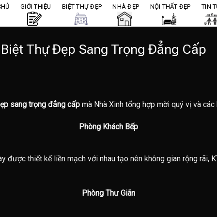
CHỦ
GIỚI THIỆU
BIỆT THỰ ĐẸP
NHÀ ĐẸP
NỘI THẤT ĐẸP
TIN 
 Biệt Thự Đẹp Sang Trọng Đẳng Cấp
 đẹp sang trọng đẳng cấp
mà Nhà Xinh tổng hợp mời quý vị và các
Phòng Khách Bếp
y được thiết kế liền mạch với nhau tạo nên không gian rộng rãi, K
Phòng Thư Giãn