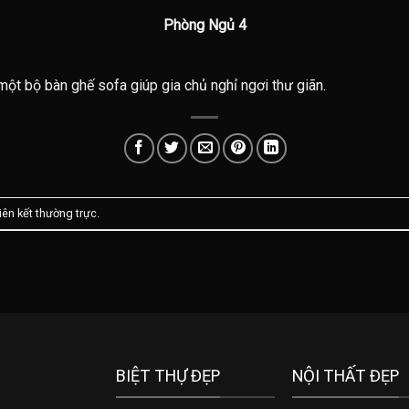
Phòng Ngủ 4
một bộ bàn ghế sofa giúp gia chủ nghỉ ngơi thư giãn.
liên kết thường trực
.
BIỆT THỰ ĐẸP
NỘI THẤT ĐẸP