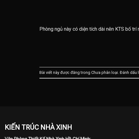
Phòng ngủ này có diện tích dài nên KTS bố trí 
Bài viết này được đăng trong Chưa phân loại. Đánh dấu
KIẾN TRÚC NHÀ XINH
Văn Phòng Thiết Kế Nhà Xinh Hồ Chí Minh: