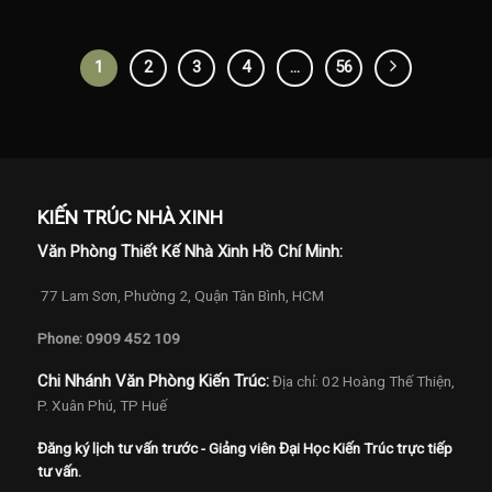
1
2
3
4
…
56
KIẾN TRÚC NHÀ XINH
Văn Phòng Thiết Kế Nhà Xinh Hồ Chí Minh:
77 Lam Sơn, Phường 2, Quận Tân Bình, HCM
Phone: 0909 452 109
Chi Nhánh Văn Phòng Kiến Trúc:
Địa chỉ: 02 Hoàng Thế Thiện,
P. Xuân Phú, TP Huế
Đăng ký lịch tư vấn trước - Giảng viên Đại Học Kiến Trúc trực tiếp
tư vấn.