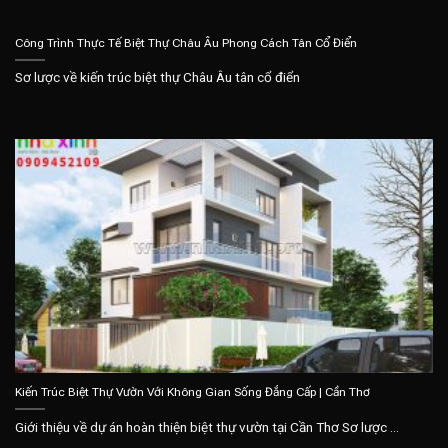
Công Trình Thực Tế Biệt Thự Châu Âu Phong Cách Tân Cổ Điển
Sơ lược về kiến trúc biệt thự Châu Âu tân cổ điển
Kiến Trúc Biệt Thự Vườn Với Không Gian Sống Đẳng Cấp | Cần Thơ
Giới thiệu về dự án hoàn thiện biệt thự vườn tại Cần Thơ Sơ lược ...