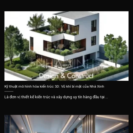
Kỹ thuật mô hình hóa kiến trúc 3D: Vũ khí bí mật của Nhà Xinh
Là đơn vị thiết kế kiến trúc và xây dựng uy tín hàng đầu tại ...