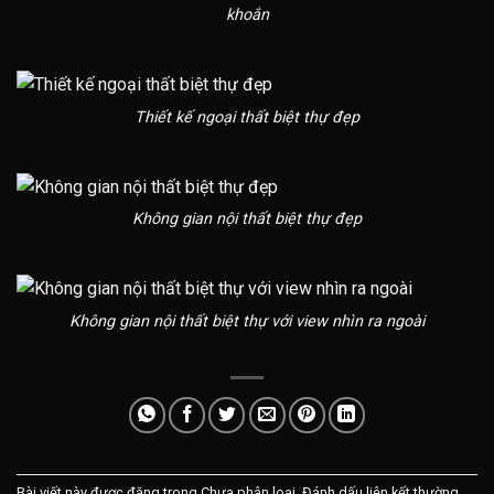
khoắn
Thiết kế ngoại thất biệt thự đẹp
Không gian nội thất biệt thự đẹp
Không gian nội thất biệt thự với view nhìn ra ngoài
Bài viết này được đăng trong Chưa phân loại. Đánh dấu
liên kết thường