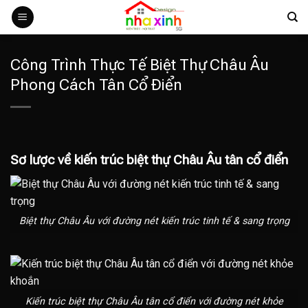
Bỏ
qua
nội
dung
Công Trình Thực Tế Biệt Thự Châu Âu
Phong Cách Tân Cổ Điển
Sơ lược về kiến trúc biệt thự Châu Âu tân cổ điển
Biệt thự Châu Âu với đường nét kiến trúc tinh tế & sang trọng
Kiến trúc biệt thự Châu Âu tân cổ điển với đường nét khỏe