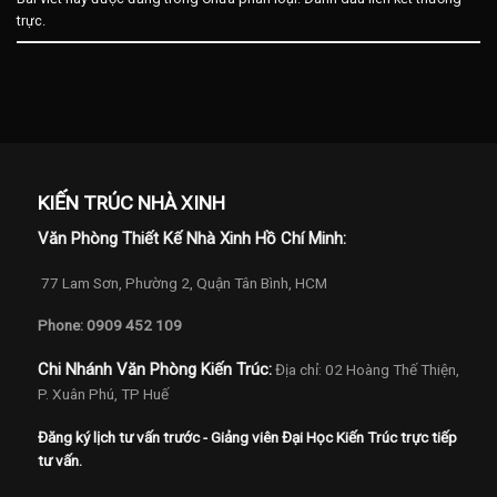
trực
.
KIẾN TRÚC NHÀ XINH
Văn Phòng Thiết Kế Nhà Xinh Hồ Chí Minh:
77 Lam Sơn, Phường 2, Quận Tân Bình, HCM
Phone: 0909 452 109
Chi Nhánh Văn Phòng Kiến Trúc:
Địa chỉ: 02 Hoàng Thế Thiện,
P. Xuân Phú, TP Huế
Đăng ký lịch tư vấn trước - Giảng viên Đại Học Kiến Trúc trực tiếp
tư vấn.