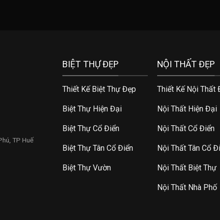
BIỆT THỰ ĐẸP
NỘI THẤT ĐẸP
Thiết Kế Biệt Thự Đẹp
Thiết Kế Nội Thất
Biệt Thự Hiện Đại
Nội Thất Hiện Đại
Biệt Thự Cổ Điển
Nội Thất Cổ Điển
 Phú, TP Huế
Biệt Thự Tân Cổ Điển
Nội Thất Tân Cổ Đ
Biệt Thự Vườn
Nội Thất Biệt Thự
Nội Thất Nhà Phố