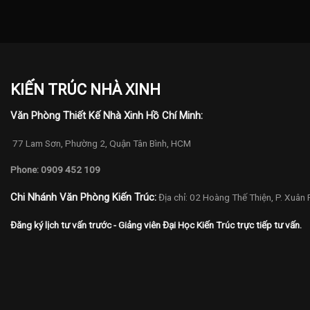
KIẾN TRÚC NHÀ XINH
Văn Phòng Thiết Kế Nhà Xinh Hồ Chí Minh:
77 Lam Sơn, Phường 2, Quận Tân Bình, HCM
Phone: 0909 452 109
Chi Nhánh Văn Phòng Kiến Trúc:
Địa chỉ: 02 Hoàng Thế Thiện, P. Xuân
Đăng ký lịch tư vấn trước - Giảng viên Đại Học Kiến Trúc trực tiếp tư vấn.