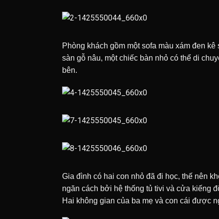
Phòng khách gồm một sofa màu xám đen kê sát 
sàn gỗ nâu, một chiếc bàn nhỏ có thể di chu
bên.
Gia đình có hai con nhỏ đã đi học, thế nên 
ngăn cách bởi hệ thống tủ tivi và cửa kiếng
Hai không gian của ba mẹ và con cái được ng