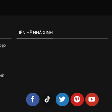
LIÊN HỆ NHÀ XINH
 Đẹp
iển