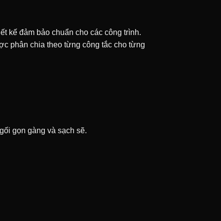
iết kế đảm bảo chuẩn cho các công trình.
ợc phân chia theo từng công tắc cho từng
 gối gọn gàng và sạch sẽ.