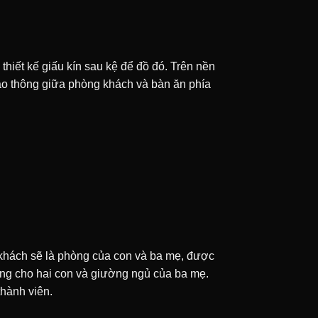
hiết kế giấu kín sau kệ để đồ đó. Trên nền
iao thông giữa phòng khách và bàn ăn phía
 khách sẽ là phòng của con và ba mẹ, được
ầng cho hai con và giường ngủ của ba mẹ.
thành viên.