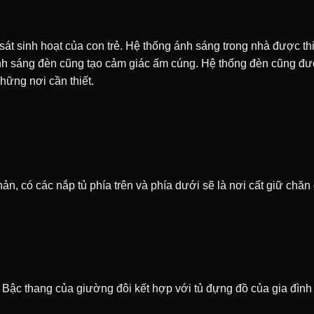
át sinh hoạt của con trẻ. Hệ thống ánh sáng trong nhà được th
ánh sáng đèn cũng tạo cảm giác ấm cúng. Hệ thống đèn cũng đư
những nơi cần thiết.
, có các nắp tủ phía trên và phía dưới sẽ là nơi cất giữ chăn
Bậc thang của giường đôi kết hợp với tủ đựng đồ của gia đình