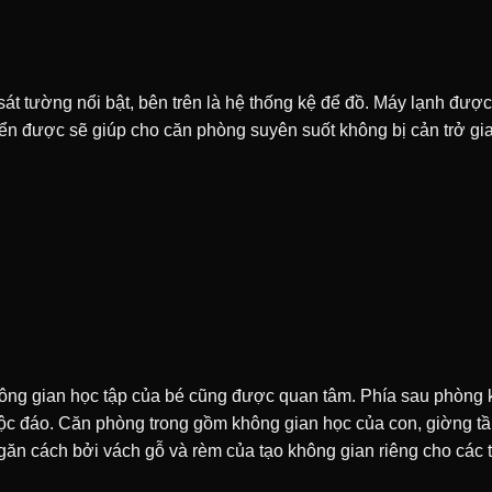
tường nổi bật, bên trên là hệ thống kệ để đồ. Máy lạnh được t
yển được sẽ giúp cho căn phòng suyên suốt không bị cản trở g
không gian học tập của bé cũng được quan tâm. Phía sau phòng
 độc đáo. Căn phòng trong gồm không gian học của con, giờng t
ăn cách bởi vách gỗ và rèm của tạo không gian riêng cho các 