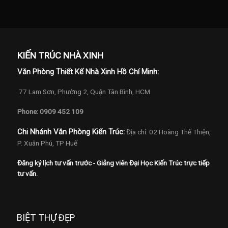
KIẾN TRÚC NHÀ XINH
Văn Phòng Thiết Kế Nhà Xinh Hồ Chí Minh:
77 Lam Sơn, Phường 2, Quận Tân Bình, HCM
Phone: 0909 452 109
Chi Nhánh Văn Phòng Kiến Trúc:
Địa chỉ: 02 Hoàng Thế Thiện,
P. Xuân Phú, TP Huế
Đăng ký lịch tư vấn trước - Giảng viên Đại Học Kiến Trúc trực tiếp
tư vấn.
BIỆT THỰ ĐẸP