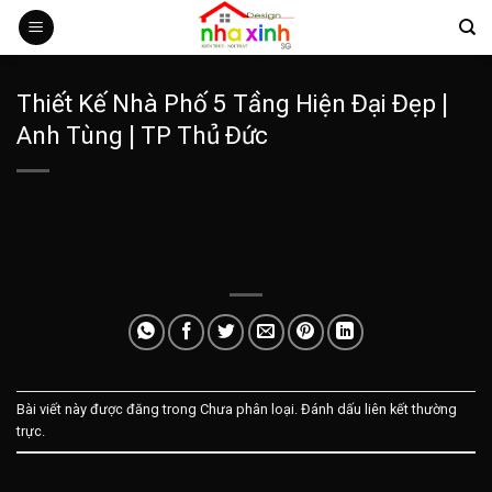
Bỏ
qua
nội
dung
Thiết Kế Nhà Phố 5 Tầng Hiện Đại Đẹp |
Anh Tùng | TP Thủ Đức
Bài viết này được đăng trong Chưa phân loại. Đánh dấu
liên kết thường
trực
.