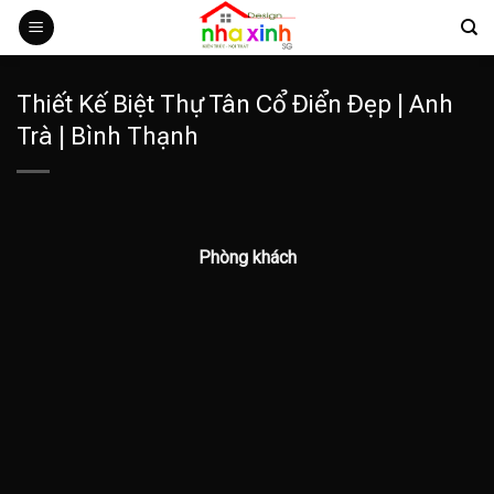
Bỏ
qua
nội
dung
Thiết Kế Biệt Thự Tân Cổ Điển Đẹp | Anh
Trà | Bình Thạnh
Phòng khách