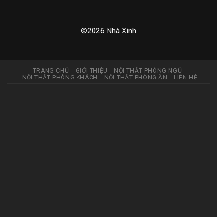
©2026 Nhà Xinh
TRANG CHỦ
GIỚI THIỆU
NỘI THẤT PHÒNG NGỦ
NỘI THẤT PHÒNG KHÁCH
NỘI THẤT PHÒNG ĂN
LIÊN HỆ