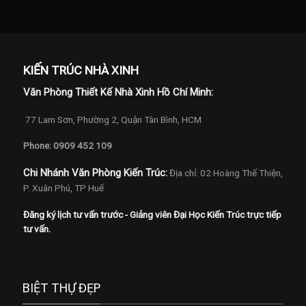
KIẾN TRÚC NHÀ XINH
Văn Phòng Thiết Kế Nhà Xinh Hồ Chí Minh:
77 Lam Sơn, Phường 2, Quận Tân Bình, HCM
Phone: 0909 452 109
Chi Nhánh Văn Phòng Kiến Trúc:
Địa chỉ: 02 Hoàng Thế Thiện,
P. Xuân Phú, TP Huế
Đăng ký lịch tư vấn trước - Giảng viên Đại Học Kiến Trúc trực tiếp
tư vấn.
BIỆT THỰ ĐẸP