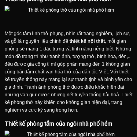
Một góc tâm linh thờ phụng, nhìn rất trang nghiêm, lịch sự,
và gỗ là nguyên liệu chính để
thiết kế nội thất
, mỗi gian
phòng sẽ mang 1 đặc trưng và tính năng riêng biệt. Những
món đồ trang trí như tranh ảnh, tượng thờ, bình hoa, đèn,..
đều được gia công tỉ mỉ góp phần mang đến 1 không gian
cúng bái đậm chất văn hóa thờ của dân tộc Việt.
Với thiết
kế truyền thống này mang lại sự thanh tịnh và bình yên cho
gia đình. Tranh ảnh phòng thờ được điêu khắc hiện đại
nhưng vẫn giữ được những nét truyền thống hài hoà. Thiết
kế phòng thờ này khiến cho không gian hiện đại, trang
nghiêm và cực kỳ sang trọng hơn.
Thiết kế phòng tắm của ngôi nhà phố hẻm