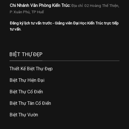
Chi Nhánh Văn Phòng Kiến Trúc:
Địa chỉ: 02 Hoàng Thế Thiện,
P. Xuân Phú, TP Huế
Đăng ký lịch tư vấn trước - Giảng viên Đại Học Kiến Trúc trực tiếp
tư vấn.
BIỆT THỰ ĐẸP
Thiết Kế Biệt Thự Đẹp
Biệt Thự Hiện Đại
Biệt Thự Cổ Điển
Biệt Thự Tân Cổ Điển
Biệt Thự Vườn