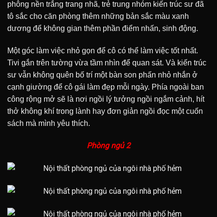
phông nền trắng trang nhã, trẻ trung nhóm kiến trúc sư đã
tô sắc cho căn phòng thêm những bản sắc màu xanh
dương để không gian thêm phần điểm nhấn, sinh động.
Một góc làm việc nhỏ gọn để cô có thể làm việc tốt nhất.
Tivi gắn trên tường vừa tầm nhìn để quan sát. Và kiến trúc
sư vẫn không quên bố trí một bàn son phấn nhỏ nhắn ở
cạnh giường để cô gái làm đẹp mỗi ngày.
Phía ngoài ban
công rộng mở sẽ là nơi ngồi lý tưởng ngồi ngắm cảnh, hít
thở không khí trong lành hay đơn giản ngồi đọc một cuốn
sách mà mình yêu thích.
Phòng ngủ 2