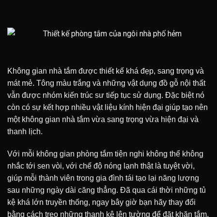
Không gian nhà tắm được thiết kế khá đẹp, sang trọng và
mát mẻ. Tông màu trắng và những vật dụng đồ gỗ nội thất
vẫn được nhóm kiến trúc sư tiếp tục sử dụng. Đặc biệt nó
còn có sự kết hợp nhiều vật liệu kính hiện đại giúp tạo nên
một không gian nhà tắm vừa sang trọng vừa hiện đại và
thanh lịch.
Với mỗi không gian phòng tắm tiện nghi không thể không
nhắc tới sen vòi, với chế độ nóng lạnh thật là tuyệt vời,
giúp mỗi thành viên trong gia đình tái tạo lại năng lượng
sau những ngày dài căng thẳng. Đã qua cái thời những tủ
kệ khá lớn truyền thống, ngay bây giờ bạn hãy thay đổi
bằng cách treo những thanh kệ lên tường để đặt khăn tắm,