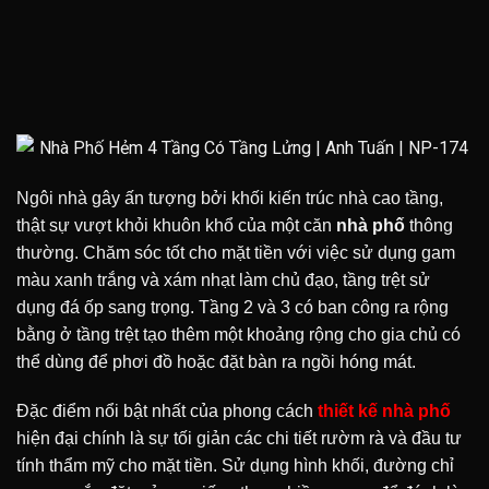
Ngôi nhà gây ấn tượng bởi khối kiến trúc nhà cao tầng,
thật sự vượt khỏi khuôn khổ của một căn
nhà phố
thông
thường. Chăm sóc tốt cho mặt tiền với việc sử dụng gam
màu xanh trắng và xám nhạt làm chủ đạo, tầng trệt sử
dụng đá ốp sang trọng. Tầng 2 và 3 có ban công ra rộng
bằng ở tầng trệt tạo thêm một khoảng rộng cho gia chủ có
thể dùng để phơi đồ hoặc đặt bàn ra ngồi hóng mát.
Đặc điểm nổi bật nhất của phong cách
thiết kế nhà phố
hiện đại chính là sự tối giản các chi tiết rườm rà và đầu tư
tính thẩm mỹ cho mặt tiền. Sử dụng hình khối, đường chỉ