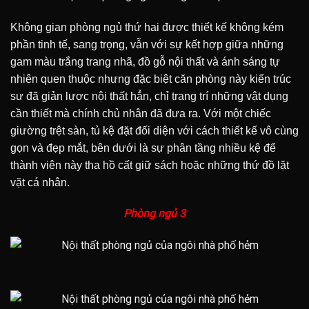
Không gian phòng ngủ thứ hai được thiết kế không kém
phần tinh tế, sang trọng, vẫn với sự kết hợp giữa những
gam màu trắng trang nhã, đồ gỗ nội thất và ánh sáng tự
nhiên quen thuộc nhưng đặc biệt căn phòng này kiến trúc
sư đã giản lược nội thất hẳn, chỉ trang trí những vật dụng
cần thiết mà chính chủ nhân đã đưa ra.
Với một chiếc
giường trệt sàn, tủ kệ đặt đối diện với cách thiết kế vô cùng
gọn và đẹp mắt, bên dưới là sự phân tầng nhiều kệ để
thành viên này tha hồ cất giữ sách hoặc những thứ đồ lặt
vặt cá nhân.
Phòng ngủ 3