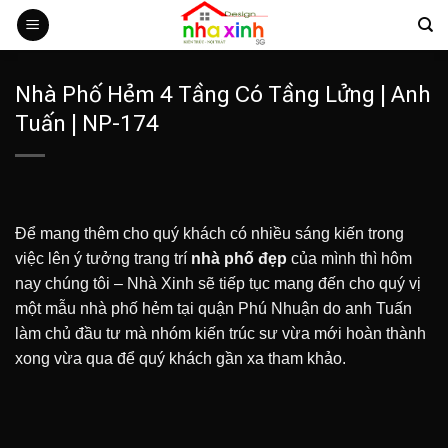
Bỏ
qua
nội
dung
Nhà Phố Hẻm 4 Tầng Có Tầng Lửng | Anh
Tuấn | NP-174
Để mang thêm cho quý khách có nhiều sáng kiến trong
việc lên ý tưởng trang trí
nhà phố đẹp
của mình thì hôm
nay chúng tôi – Nhà Xinh sẽ tiếp tục mang đến cho quý vị
một mẫu nhà phố hẻm tại quận Phú Nhuận do anh Tuấn
làm chủ đầu tư mà nhóm kiến trúc sư vừa mới hoàn thành
xong vừa qua để quý khách gần xa tham khảo.