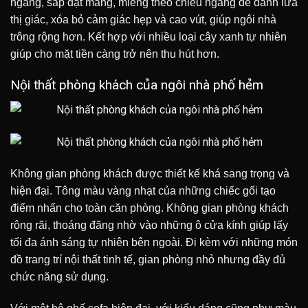
ngang, sắp đặt mảng, miếng theo chiều ngang để đánh lừa
thị giác, xóa bỏ cảm giác hẹp và cao vút, giúp ngôi nhà
trông rộng hơn. Kết hợp với nhiều loại cây xanh tự nhiên
giúp cho mặt tiền càng trở nên thu hút hơn.
Nội thất phòng khách của ngôi nhà phố hẻm
Không gian phòng khách được thiết kế khá sang trọng và
hiện đại. Tông màu vàng nhạt của những chiếc gối tạo
điểm nhấn cho toàn căn phòng. Không gian phòng khách
rộng rãi, thoáng đãng nhờ vào những ô cửa kính giúp lấy
tối đa ánh sáng tự nhiên bên ngoài. Đi kèm với những món
đồ trang trí nội thất tinh tế, gian phòng nhỏ nhưng đầy đủ
chức năng sử dụng.