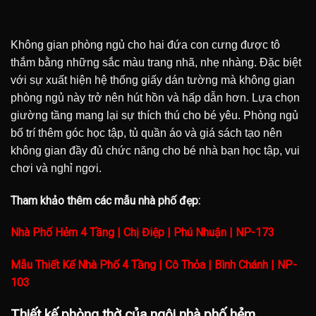
Không gian phòng ngủ cho hai đứa con cưng được tô
thắm bằng những sắc màu trang nhã, nhẹ nhàng. Đặc biệt
với sự xuất hiện hệ thống giấy dán tường mà không gian
phòng ngủ này trở nên hút hồn và hấp dẫn hơn
. Lựa chọn
giường tầng mang lại sự thích thú cho bé yêu. Phòng ngủ
bố trí thêm góc học tập, tủ quần áo và giá sách tạo nên
không gian đầy đủ chức năng cho bé nhà bạn học tập, vui
chơi và nghỉ ngơi.
Tham khảo thêm các mẫu nhà phố đẹp:
Nhà Phố Hẻm 4 Tầng | Chị Điệp | Phú Nhuận | NP-173
Mẫu Thiết Kế Nhà Phố 4 Tầng | Cô Thỏa | Bình Chánh | NP-
103
Thiết kế phòng thờ của ngôi nhà phố hẻm