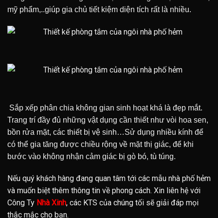
mỹ phẩm,..giúp gia chủ tiết kiệm diện tích rất là nhiều.
Sắp xếp phân chia không gian sinh hoạt khá là đẹp mắt.
Trang trí đầy đủ những vật dụng cần thiết như vòi hoa sen,
bồn rửa mặt, các thiết bị vệ sinh…Sử dụng nhiều kính để
có thể gia tăng được chiều rộng về mặt thị giác, để khi
bước vào không nhận cảm giác bị gò bó, tù túng.
Nếu quý khách hàng đang quan tâm tới các mẫu nhà phố hẻm
và muốn biệt thêm thông tin về phong cách. Xin liên hệ với
Công Ty
Nhà Xinh
, các KTS của chúng tối sẽ giải đáp mọi
thắc mắc cho bạn.