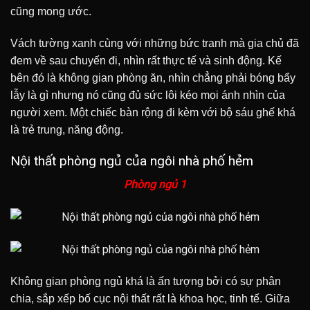
cũng mong ước.
Vách tường xanh cùng với những bức tranh mà gia chủ đã
đem về sau chuyến đi, nhìn rất thực tế và sinh động. Kế
bên đó là không gian phòng ăn, nhìn chẳng phải bóng bẩy
lẫy là gì nhưng nó cũng đủ sức lôi kéo mọi ánh nhìn của
người xem. Một chiếc bàn rộng đi kèm với bộ sáu ghế khá
là trẻ trung, năng động.
Nội thất phòng ngủ của ngôi nhà phố hẻm
Phòng ngủ 1
Không gian phòng ngủ khá là ấn tượng bởi có sự phân
chia, sắp xếp bố cục nội thất rất là khoa học, tinh tế. Giữa