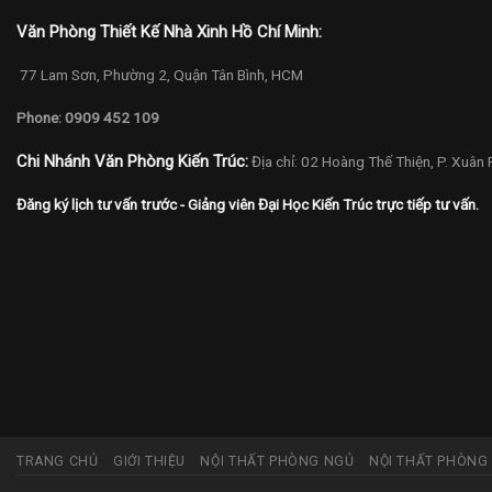
Văn Phòng Thiết Kế Nhà Xinh Hồ Chí Minh:
77 Lam Sơn, Phường 2, Quận Tân Bình, HCM
Phone: 0909 452 109
Chi Nhánh Văn Phòng Kiến Trúc:
Địa chỉ: 02 Hoàng Thế Thiện, P. Xuân
Đăng ký lịch tư vấn trước - Giảng viên Đại Học Kiến Trúc trực tiếp tư vấn.
TRANG CHỦ
GIỚI THIỆU
NỘI THẤT PHÒNG NGỦ
NỘI THẤT PHÒNG