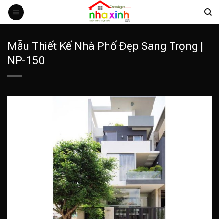
Bỏ
qua
nội
dung
Mẫu Thiết Kế Nhà Phố Đẹp Sang Trọng |
NP-150