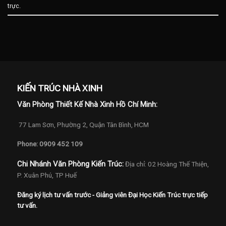
trực
.
KIẾN TRÚC NHÀ XINH
Văn Phòng Thiết Kế Nhà Xinh Hồ Chí Minh:
77 Lam Sơn, Phường 2, Quận Tân Bình, HCM
Phone: 0909 452 109
Chi Nhánh Văn Phòng Kiến Trúc:
Địa chỉ: 02 Hoàng Thế Thiện,
P. Xuân Phú, TP Huế
Đăng ký lịch tư vấn trước - Giảng viên Đại Học Kiến Trúc trực tiếp
tư vấn.