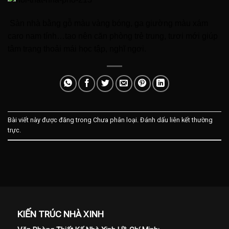
Sàn nhà bằng gỗ màu vàng bóng, ga giường màu xám
caro nam tính…tạo nên căn phòng trẻ trung, tươi mới giúp
tâm trạng thoải mái học tập, nghĩ ngơi.
Bài viết này được đăng trong Chưa phân loại. Đánh dấu
liên kết thường
trực
.
KIẾN TRÚC NHÀ XINH