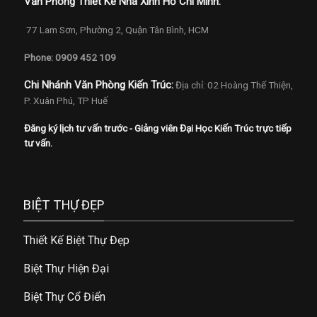
Văn Phòng Thiết Kế Nhà Xinh Hồ Chí Minh:
77 Lam Sơn, Phường 2, Quận Tân Bình, HCM
Phone: 0909 452 109
Chi Nhánh Văn Phòng Kiến Trúc:
Địa chỉ: 02 Hoàng Thế Thiện,
P. Xuân Phú, TP Huế
Đăng ký lịch tư vấn trước - Giảng viên Đại Học Kiến Trúc trực tiếp
tư vấn.
BIỆT THỰ ĐẸP
Thiết Kế Biệt Thự Đẹp
Biệt Thự Hiện Đại
Biệt Thự Cổ Điển