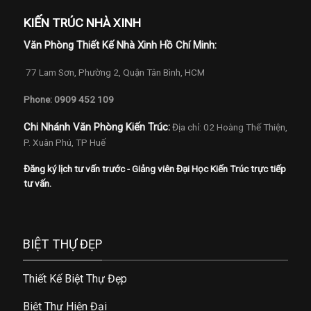
KIẾN TRÚC NHÀ XINH
Văn Phòng Thiết Kế Nhà Xinh Hồ Chí Minh:
77 Lam Sơn, Phường 2, Quận Tân Bình, HCM
Phone: 0909 452 109
Chi Nhánh Văn Phòng Kiến Trúc:
Địa chỉ: 02 Hoàng Thế Thiện,
P. Xuân Phú, TP Huế
Đăng ký lịch tư vấn trước - Giảng viên Đại Học Kiến Trúc trực tiếp
tư vấn.
BIỆT THỰ ĐẸP
Thiết Kế Biệt Thự Đẹp
Biệt Thự Hiện Đại