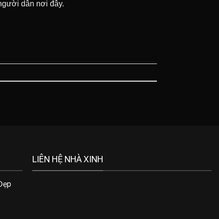
người dân nơi đây.
LIÊN HỆ NHÀ XINH
 Đẹp