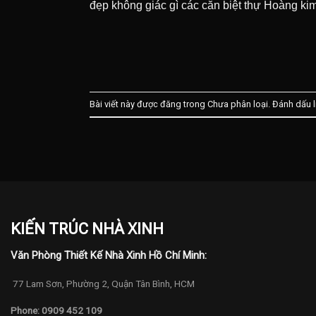
đẹp không giác gì các căn biệt thự Hoàng k
Bài viết này được đăng trong Chưa phân loại. Đánh dấu
KIẾN TRÚC NHÀ XINH
Văn Phòng Thiết Kế Nhà Xinh Hồ Chí Minh:
77 Lam Sơn, Phường 2, Quận Tân Bình, HCM
Phone: 0909 452 109