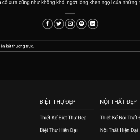
im cổ xưa cũng như không khỏi ngớt lòng khen ngợi của những 
liên kết thường trực
.
BIỆT THỰ ĐẸP
NỘI THẤT ĐẸP
Thiết Kế Biệt Thự Đẹp
Thiết Kế Nội Thất
Biệt Thự Hiện Đại
Nội Thất Hiện Đại