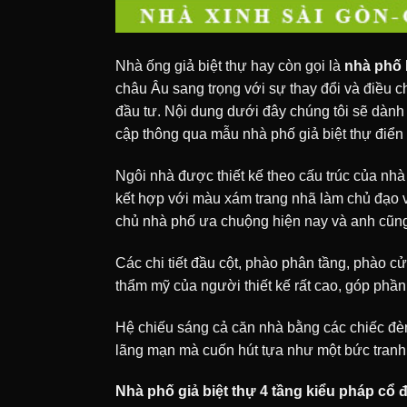
Nhà ống giả biệt thự hay còn gọi là
nhà phố
châu Âu sang trọng với sự thay đổi và điều c
đầu tư.
Nội dung dưới đây chúng tôi sẽ dành đ
cập thông qua mẫu nhà phố giả biệt thự điển
Ngôi nhà được thiết kế theo cấu trúc của nhà
kết hợp với màu xám trang nhã làm chủ đạo v
chủ nhà phố ưa chuộng hiện nay và anh cũng
Các chi tiết đầu cột, phào phân tầng, phào cửa 
thẩm mỹ của người thiết kế rất cao, góp phần 
Hệ chiếu sáng cả căn nhà bằng các chiếc đèn
lãng mạn mà cuốn hút tựa như một bức tranh
Nhà phố giả biệt thự 4 tầng kiểu pháp cổ 