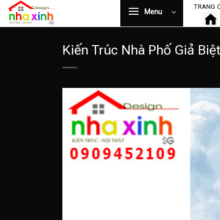
Bỏ
TRANG 
Menu
qua
nội
dung
Kiến Trúc Nhà Phố Giả Biệ