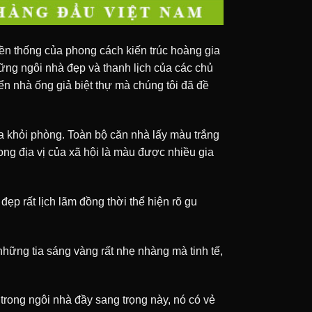
uyền thống của phong cách kiến trúc hoàng gia
hững ngôi nhà đẹp và thanh lịch của các chủ
ển nhà ống giả biệt thự mà chúng tôi đã đề
ra khỏi phòng. Toàn bộ căn nhà lấy màu trắng
ng địa vị của xã hội là màu được nhiều gia
 đẹp rất lịch lãm đồng thời thể hiện rõ gu
hững tia sáng vàng rất nhẹ nhàng mà tinh tế,
trong ngôi nhà đầy sang trọng này, nó có vẻ