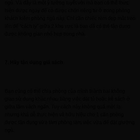
ngủ. Và đây là một ý tưởng tuyệt vời mà bạn có thể thực
hiện được ngay để có được chốn riêng tư ở trong phòng
khách kiêm phòng ngủ này. Chỉ cần chiếc rèm đẹp mắt treo
lên để “cách ly” giữa 2 khu vực là bạn đã có thể tận dụng
được không gian nhỏ hẹp trong nhà.
7. Hãy tận dụng giá sách
Bạn cũng có thể chia phòng của mình thành hai không
gian sử dụng khác nhau bằng việc đặt tủ hoặc kệ sách ở
giữa làm vách ngăn. Tuy cách này không quá mới lạ
nhưng khá dễ thực hiện và hữu hiệu cho 1 căn phòng
được tận dụng vừa làm phòng làm việc vừa để đặt giường
ngủ.