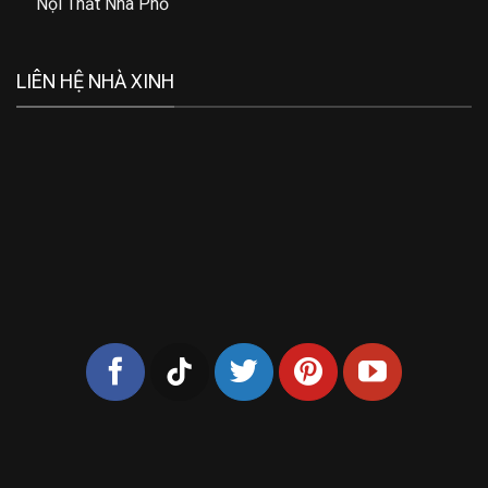
Nội Thất Nhà Phố
LIÊN HỆ NHÀ XINH