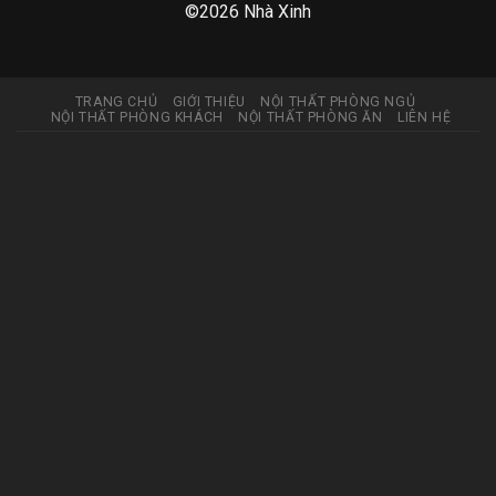
©2026 Nhà Xinh
TRANG CHỦ
GIỚI THIỆU
NỘI THẤT PHÒNG NGỦ
NỘI THẤT PHÒNG KHÁCH
NỘI THẤT PHÒNG ĂN
LIÊN HỆ