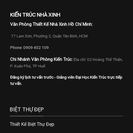
KIẾN TRÚC NHÀ XINH
Văn Phòng Thiết Kế Nhà Xinh Hồ Chí Minh:
77 Lam Sơn, Phường 2, Quận Tân Bình, HCM
Phone: 0909 452 109
Chi Nhánh Văn Phòng Kiến Trúc:
Địa chỉ: 02 Hoàng Thế Thiện,
P. Xuân Phú, TP Huế
Đăng ký lịch tư vấn trước - Giảng viên Đại Học Kiến Trúc trực tiếp
tư vấn.
BIỆT THỰ ĐẸP
Thiết Kế Biệt Thự Đẹp