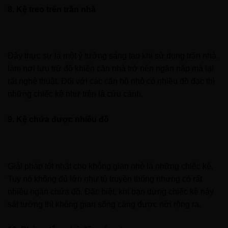
8. Kệ treo trên trần nhà
Đây thực sự là một ý tưởng sáng tạo khi sử dụng trần nhà
làm nơi lưu trữ đồ khiến căn nhà trở nên ngăn nắp mà lại
rất nghệ thuật. Đối với các căn hộ nhỏ có nhiều đồ đạc thì
những chiếc kệ như trên là cứu cánh.
9. Kệ chứa được nhiều đồ
Giải pháp tốt nhất cho không gian nhỏ là những chiếc kệ.
Tuy nó không đủ lớn như tủ truyền thống nhưng có rất
nhiều ngăn chứa đồ. Đặc biệt, khi bạn dựng chiếc kệ này
sát tường thì không gian sống càng được nới rộng ra.