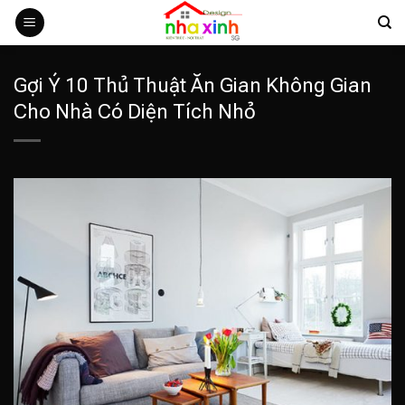
Bỏ
qua
nội
dung
Gợi Ý 10 Thủ Thuật Ăn Gian Không Gian
Cho Nhà Có Diện Tích Nhỏ