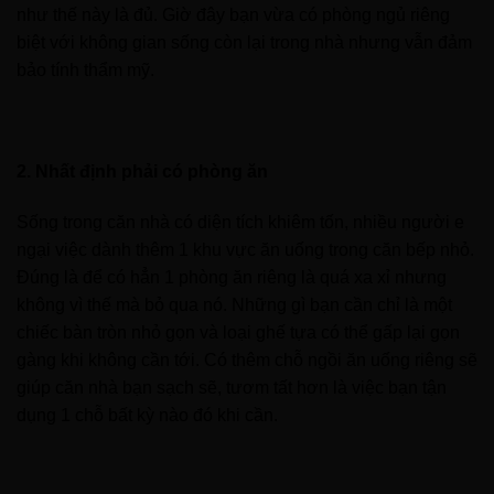
như thế này là đủ. Giờ đây bạn vừa có phòng ngủ riêng
biệt với không gian sống còn lại trong nhà nhưng vẫn đảm
bảo tính thẩm mỹ.
2. Nhất định phải có phòng ăn
Sống trong căn nhà có diện tích khiêm tốn, nhiều người e
ngại việc dành thêm 1 khu vực ăn uống trong căn bếp nhỏ.
Đúng là để có hẳn 1 phòng ăn riêng là quá xa xỉ nhưng
không vì thế mà bỏ qua nó. Những gì bạn cần chỉ là một
chiếc bàn tròn nhỏ gọn và loại ghế tựa có thể gấp lại gọn
gàng khi không cần tới. Có thêm chỗ ngồi ăn uống riêng sẽ
giúp căn nhà bạn sạch sẽ, tươm tất hơn là việc bạn tận
dụng 1 chỗ bất kỳ nào đó khi cần.