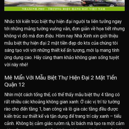
Nhắc tới kiến trúc biệt thự hiện đại người ta liên tưởng ngay
tới những mảng tường vuông vắn, đơn giản về họa tiết nhưng
không vì đó mà đơn điệu. Hôm nay Nhà Xinh xin giới thiệu
mẫu biệt thự hiện đại 2 mặt tiền đẹp do kts của chúng tôi
sáng tạo với với những thiết kế ấn tượng, mới lạ mang tính
ứng dụng cao. Hãy cùng tham khảo không gian sống tuyệt
vời này nhé!
Mê Mẩn Với Mẫu Biệt Thự Hiện Đại 2 Mặt Tiền
Quận 12
Nhìn một cách tổng thể, có thể thấy mẫu biệt thự 4 tầng có
rất nhiều các khoảng không gian xanh: Ở các vị trí từ tường
rào cho đến tầng 1, ban công và lô gia các tầng đều được
kiến trúc sư thiết kế và tận dụng để trang trí cây xanh – tiểu
cảnh. Không bị cảm giác rườm rà, bí bách mà tạo ra một cảm