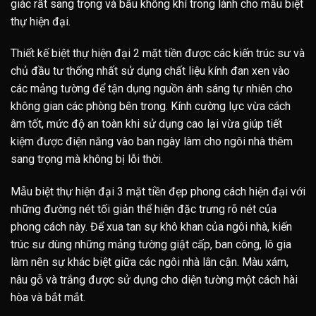
giác rất sang trọng và bầu không khí trong lành cho mẫu biệt
thự hiện đại.
Thiết kế biệt thự hiện đại 2 mặt tiền được các kiến trúc sư và
chủ đầu tư thống nhất sử dụng chất liệu kính đan xen vào
các mảng tường để tận dụng nguồn ánh sáng tự nhiên cho
không gian các phòng bên trong. Kính cường lực vừa cách
âm tốt, mức độ an toàn khi sử dụng cao lại vừa giúp tiết
kiệm được điện năng vào ban ngày làm cho ngôi nhà thêm
sang trọng mà không bị lỗi thời.
Mẫu biệt thự hiện đại 3 mặt tiền đẹp phong cách hiện đại với
những đường nét tối giản thể hiện đặc trưng rõ nét của
phong cách này. Để xua tan sự khô khan của ngôi nhà, kiến
trúc sư dùng những mảng tường giật cấp, ban công, lô gia
làm nên sự khác biệt giữa các ngôi nhà lân cận. Màu xám,
nâu gỗ và trắng được sử dụng cho diện tường một cách hài
hòa và bắt mắt.