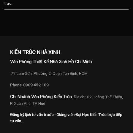
trực
.
KIẾN TRÚC NHÀ XINH
Văn Phòng Thiết Kế Nhà Xinh Hồ Chí Minh:
77 Lam Sơn, Phường 2, Quận Tân Bình, HCM
Phone: 0909 452 109
Chi Nhánh Văn Phòng Kiến Trúc:
Địa chỉ: 02 Hoàng Thế Thiện,
P. Xuân Phú, TP Huế
Đăng ký lịch tư vấn trước - Giảng viên Đại Học Kiến Trúc trực tiếp
tư vấn.