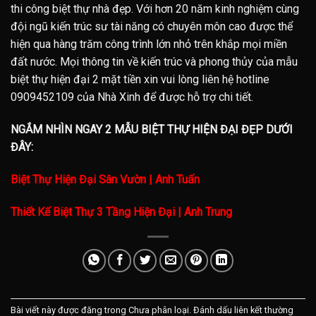
thi công biệt thự nhà đẹp. Với hơn 20 năm kinh nghiệm cùng
đội ngũ kiến trúc sư tài năng có chuyên môn cao được thể
hiện qua hàng trăm công trình lớn nhỏ trên khắp mọi miền
đất nước. Mọi thông tin về kiến trúc và phong thủy của mẫu
biệt thự hiện đại 2 mặt tiền xin vui lòng liên hệ hotline
0909452109 của Nhà Xinh để được hỗ trợ chi tiết.
NGẮM NHÌN NGAY 2 MẪU BIỆT THỰ HIỆN ĐẠI ĐẸP DƯỚI
ĐÂY:
Biệt Thự Hiện Đại Sân Vườn | Anh Tuấn
Thiết Kế Biệt Thự 3 Tầng Hiện Đại | Anh Trung
Bài viết này được đăng trong Chưa phân loại. Đánh dấu
liên kết thường