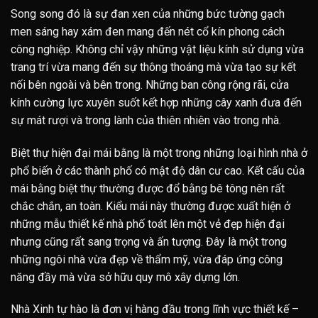
Song song đó là sự đan xen của những bức tường gạch
men sáng hay xám đen mang đến nét cổ kín phong cách
công nghiệp. Không chỉ vậy những vật liệu kính sử dụng vừa
trang trí vừa mang đến sự thông thoáng mà vừa tạo sự kết
nối bên ngoài và bên trong. Những ban công rộng rãi, cửa
kính cường lực xuyên suốt kết hợp những cây xanh đưa đến
sự mát rượi và trong lành của thiên nhiên vào trong nhà.
Biệt thự hiện đại mái bằng là một trong những loại hình nhà ở
phổ biến ở các thành phố có mật độ dân cư cao. Kết cấu của
mái bằng biệt thự thường được đổ bằng bê tông nên rất
chắc chắn, an toàn. Kiểu mái này thường được xuất hiện ở
những mẫu thiết kế nhà phố toát lên một vẻ đẹp hiện đại
nhưng cũng rất sang trọng và ấn tượng. Đây là một trong
những ngôi nhà vừa đẹp về thẩm mỹ, vừa đáp ứng công
năng đầy mà vừa sở hữu quy mô xây dựng lớn.
Nhà Xinh tự hào là đơn vị hàng đầu trong lĩnh vực thiết kế –