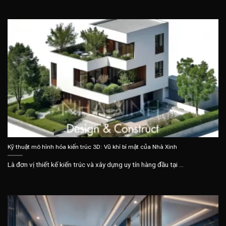
Kỹ thuật mô hình hóa kiến trúc 3D: Vũ khí bí mật của Nhà Xinh
Là đơn vị thiết kế kiến trúc và xây dựng uy tín hàng đầu tại ...