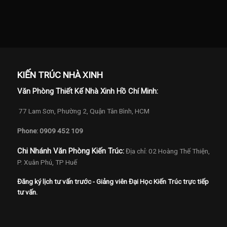
KIẾN TRÚC NHÀ XINH
Văn Phòng Thiết Kế Nhà Xinh Hồ Chí Minh:
77 Lam Sơn, Phường 2, Quận Tân Bình, HCM
Phone: 0909 452 109
Chi Nhánh Văn Phòng Kiến Trúc:
Địa chỉ: 02 Hoàng Thế Thiện,
P. Xuân Phú, TP Huế
Đăng ký lịch tư vấn trước - Giảng viên Đại Học Kiến Trúc trực tiếp
tư vấn.