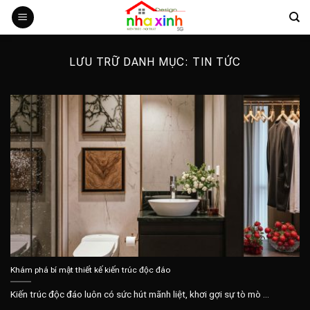
Bỏ
qua
nội
dung
LƯU TRỮ DANH MỤC:
TIN TỨC
Khám phá bí mật thiết kế kiến trúc độc đáo
Kiến trúc độc đáo luôn có sức hút mãnh liệt, khơi gợi sự tò mò ...