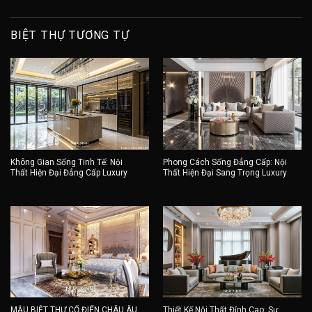
BIỆT THỰ TƯƠNG TỰ
Không Gian Sống Tinh Tế: Nội
Phong Cách Sống Đẳng Cấp: Nội
Thất Hiện Đại Đẳng Cấp Luxury
Thất Hiện Đại Sang Trọng Luxury
MẪU BIỆT THỰ CỔ ĐIỂN CHÂU ÂU
Thiết Kế Nội Thất Đỉnh Cao: Sự