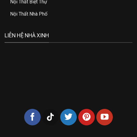
Nội Thất Biệt Thự
Nội Thất Nhà Phố
LIÊN HỆ NHÀ XINH