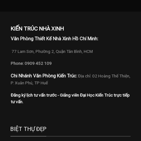
KIẾN TRÚC NHÀ XINH
Văn Phòng Thiết Kế Nhà Xinh Hồ Chí Minh:
77 Lam Sơn, Phường 2, Quận Tân Bình, HCM
Phone: 0909 452 109
Chi Nhánh Văn Phòng Kiến Trúc:
Địa chỉ: 02 Hoàng Thế Thiện,
P. Xuân Phú, TP Huế
Đăng ký lịch tư vấn trước - Giảng viên Đại Học Kiến Trúc trực tiếp
tư vấn.
BIỆT THỰ ĐẸP