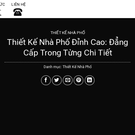
TỨC
LIÊN HỆ
THIẾT KẾ NHÀ PHỐ
Thiết Kế Nhà Phố Đỉnh Cao: Đẳng
Cấp Trong Từng Chi Tiết
Danh mục:
Thiết Kế Nhà Phố