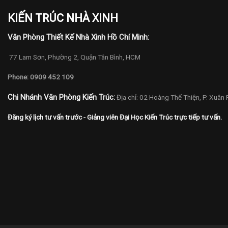
KIẾN TRÚC NHÀ XINH
Văn Phòng Thiết Kế Nhà Xinh Hồ Chí Minh:
77 Lam Sơn, Phường 2, Quận Tân Bình, HCM
Phone: 0909 452 109
Chi Nhánh Văn Phòng Kiến Trúc:
Địa chỉ: 02 Hoàng Thế Thiện, P. Xuân
Đăng ký lịch tư vấn trước - Giảng viên Đại Học Kiến Trúc trực tiếp tư vấn.