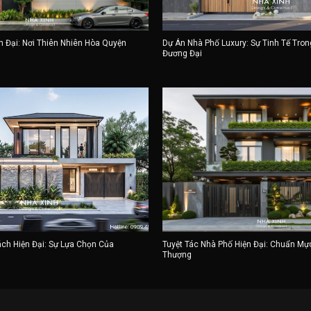
n Đại: Nơi Thiên Nhiên Hòa Quyện
Dự Án Nhà Phố Luxury: Sự Tinh Tế Tron
Đương Đại
ch Hiện Đại: Sự Lựa Chọn Của
Tuyệt Tác Nhà Phố Hiện Đại: Chuẩn Mự
Thượng