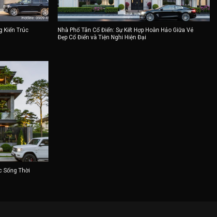
g Kiến Trúc
Nhà Phố Tân Cổ Điển: Sự Kết Hợp Hoàn Hảo Giữa Vẻ
Đẹp Cổ Điển và Tiện Nghi Hiện Đại
c Sống Thời