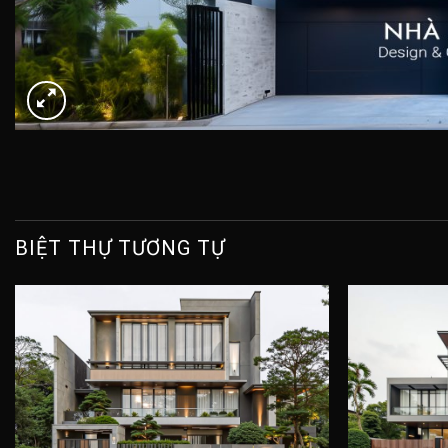
BIỆT THỰ TƯƠNG TỰ