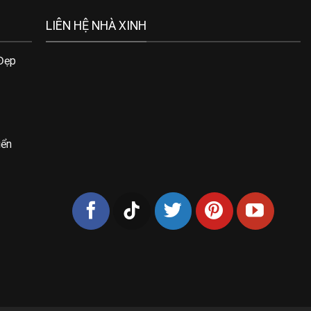
LIÊN HỆ NHÀ XINH
 Đẹp
iển